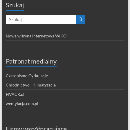
Szukaj
Nowa witryna internetowa WiKO
Patronat medialny
Czasopismo Cyrkulacje
Chłodnictwo i Klimatyzacja
HVACR.pl
wentylacja.com.pl
Firmy współpracujące