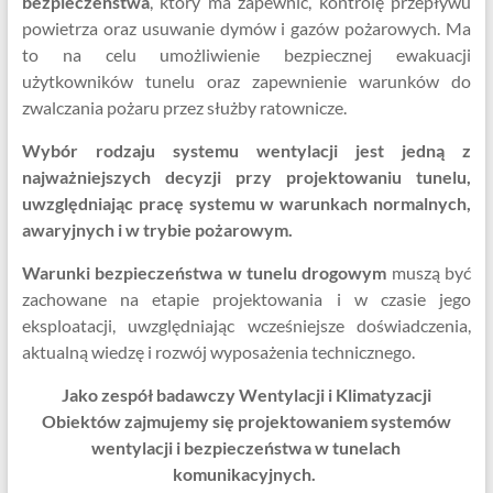
bezpieczeństwa
, który ma zapewnić, kontrolę przepływu
powietrza oraz usuwanie dymów i gazów pożarowych. Ma
to na celu umożliwienie bezpiecznej ewakuacji
użytkowników tunelu oraz zapewnienie warunków do
zwalczania pożaru przez służby ratownicze.
Wybór rodzaju systemu wentylacji jest jedną z
najważniejszych decyzji przy projektowaniu tunelu,
uwzględniając pracę systemu w warunkach normalnych,
awaryjnych i w trybie pożarowym.
Warunki bezpieczeństwa w tunelu drogowym
muszą być
zachowane na etapie projektowania i w czasie jego
eksploatacji, uwzględniając wcześniejsze doświadczenia,
aktualną wiedzę i rozwój wyposażenia technicznego.
Jako zespół badawczy Wentylacji i Klimatyzacji
Obiektów zajmujemy się projektowaniem systemów
wentylacji i bezpieczeństwa w tunelach
komunikacyjnych.