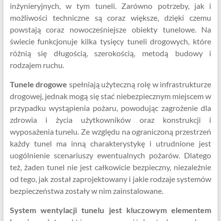
inżynieryjnych, w tym tuneli. Zarówno potrzeby, jak i
możliwości techniczne są coraz większe, dzięki czemu
powstają coraz nowocześniejsze obiekty tunelowe. Na
świecie funkcjonuje kilka tysięcy tuneli drogowych, które
różnią się długością, szerokością, metodą budowy i
rodzajem ruchu.
Tunele drogowe
spełniają użyteczną rolę w infrastrukturze
drogowej, jednak mogą się stać niebezpiecznym miejscem w
przypadku wystąpienia pożaru, powodując zagrożenie dla
zdrowia i życia użytkowników oraz konstrukcji i
wyposażenia tunelu. Ze względu na ograniczoną przestrzeń
każdy tunel ma inną charakterystykę i utrudnione jest
uogólnienie scenariuszy ewentualnych pożarów. Dlatego
też, żaden tunel nie jest całkowicie bezpieczny, niezależnie
od tego, jak został zaprojektowany i jakie rodzaje systemów
bezpieczeństwa zostały w nim zainstalowane.
System wentylacji tunelu jest kluczowym elementem