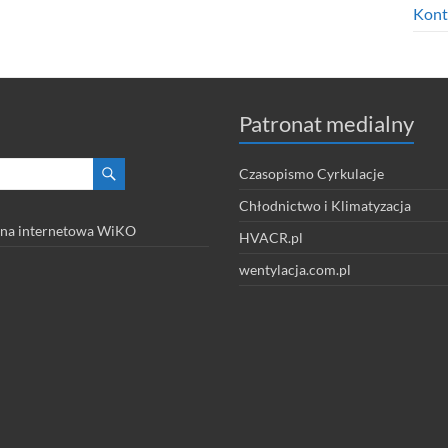
Kont
Patronat medialny
Czasopismo Cyrkulacje
Chłodnictwo i Klimatyzacja
na internetowa WiKO
HVACR.pl
wentylacja.com.pl